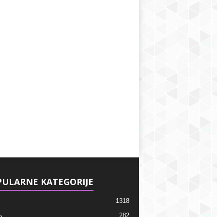
ULARNE KATEGORIJE
1318
282
a