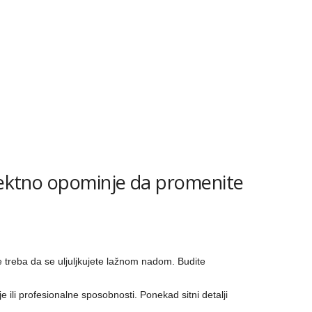
irektno opominje da promenite
e treba da se uljuljkujete lažnom nadom. Budite
 ili profesionalne sposobnosti. Ponekad sitni detalji