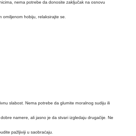
adnicima, nema potrebe da donosite zaključak na osnovu
omiljenom hobiju, relaksirajte se.
vnu slabost. Nema potrebe da glumite moralnog sudiju ili
dobre namere, ali jasno je da stvari izgledaju drugačije. Ne
udite pažljiviji u saobraćaju.