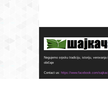
Negujemo srpsku tradiciju, istoriju, verovanja 
običaje
Contact us:
https://www.facebook.com/sajkac