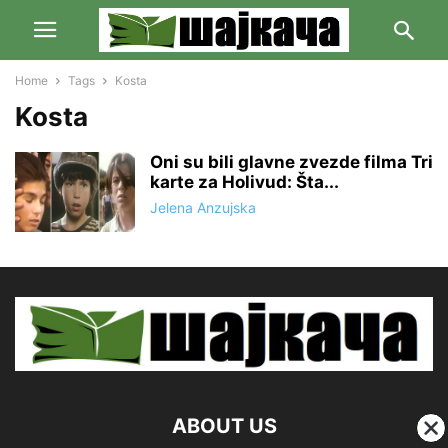
Home
Tags
Kosta
Kosta
Oni su bili glavne zvezde filma Tri
karte za Holivud: Šta...
Jelena Anzujska
ABOUT US