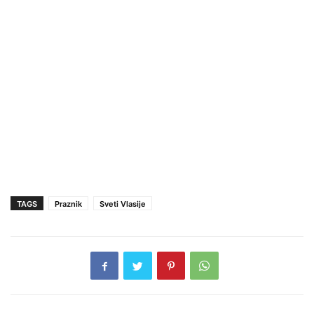
TAGS
Praznik
Sveti Vlasije