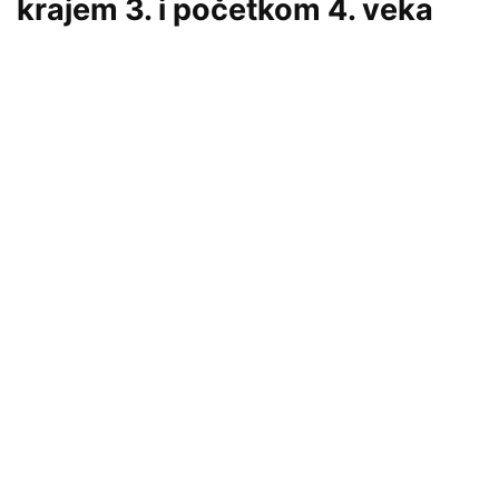
krajem 3. i početkom 4. veka