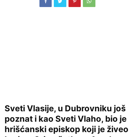
Sveti Vlasije, u Dubrovniku još
poznat i kao Sveti Vlaho, bio je
hrišćanski episkop koji je živeo