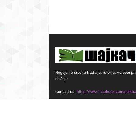
Negujemo srpsku tradiciju, istoriju, verovanja 
običaje
Contact us:
https://www.facebook.com/sajkac