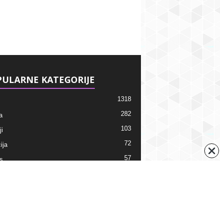
ULARNE KATEGORIJE
1318
282
a
103
i
72
ija
57
s
38
ti
ni kalendar