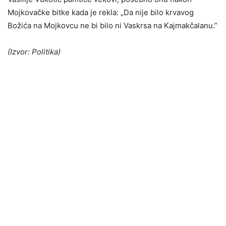
Mojkovačke bitke kada je rekla: „Da nije bilo krvavog
Božića na Mojkovcu ne bi bilo ni Vaskrsa na Kajmakčalanu.”
(Izvor: Politika)