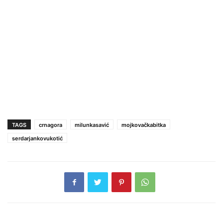
TAGS
crnagora
milunkasavić
mojkovačkabitka
serdarjankovukotić