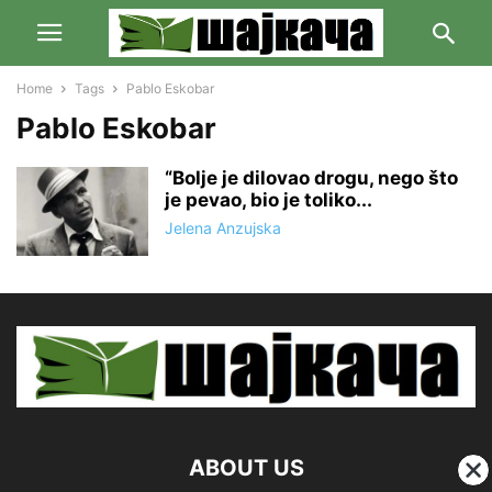
Home
Tags
Pablo Eskobar
Pablo Eskobar
“Bolje je dilovao drogu, nego što
je pevao, bio je toliko...
Jelena Anzujska
ABOUT US