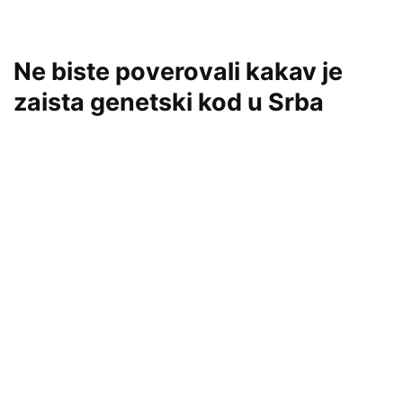
Ne biste poverovali kakav je
zaista genetski kod u Srba