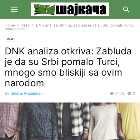
Home
Vesti
DNK analiza otkriva: Zabluda je da su Srbi pomalo Turci,
mnogo smo...
Vesti
DNK analiza otkriva: Zabluda
je da su Srbi pomalo Turci,
mnogo smo bliskiji sa ovim
narodom
By
Jelena Anzujska
-
1472
0