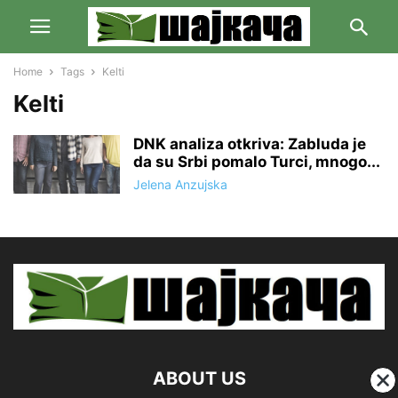
Home
Tags
Kelti
Kelti
DNK analiza otkriva: Zabluda je
da su Srbi pomalo Turci, mnogo...
Jelena Anzujska
ABOUT US