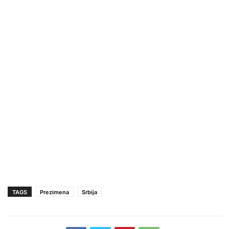
TAGS
Prezimena
Srbija