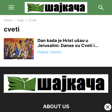
Home
Tags
Cveti
cveti
Dan kada je Hrist ušao u
Jerusalim: Danas su Cveti i...
Hajduk Stanko
ABOUT US