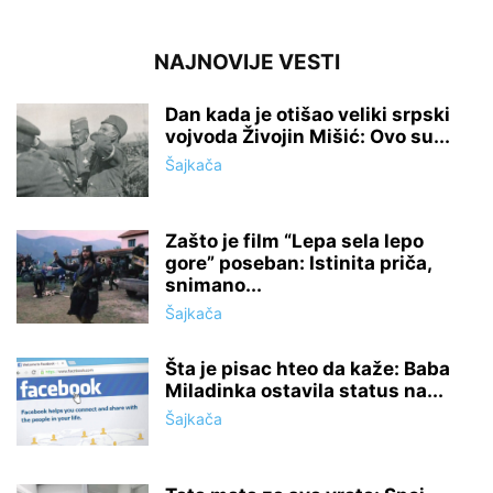
NAJNOVIJE VESTI
Dan kada je otišao veliki srpski
vojvoda Živojin Mišić: Ovo su...
Šajkača
Zašto je film “Lepa sela lepo
gore” poseban: Istinita priča,
snimano...
Šajkača
Šta je pisac hteo da kaže: Baba
Miladinka ostavila status na...
Šajkača