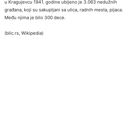
u Kragujevcu 1941. godine ubijeno je 3.063 nedužnih
građana, koji su sakupljani sa ulica, radnih mesta, pijaca.
Među njima je bilo 300 dece.
(blic.rs, Wikipedia)