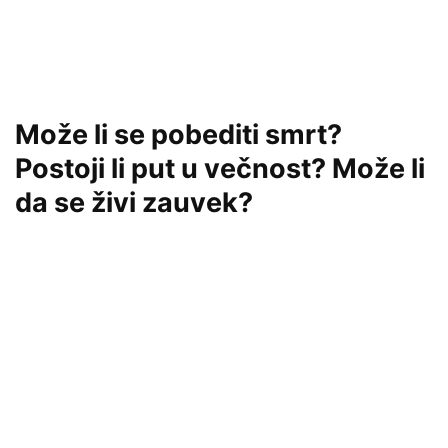
Može li se pobediti smrt?
Postoji li put u večnost? Može li
da se živi zauvek?