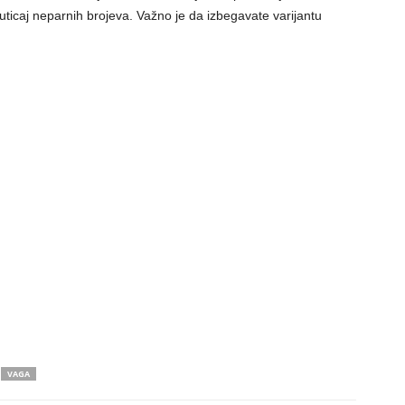
 uticaj neparnih brojeva. Važno je da izbegavate varijantu
VAGA