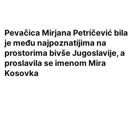
Pevačica Mirjana Petričević bila
je među najpoznatijima na
prostorima bivše Jugoslavije, a
proslavila se imenom Mira
Kosovka