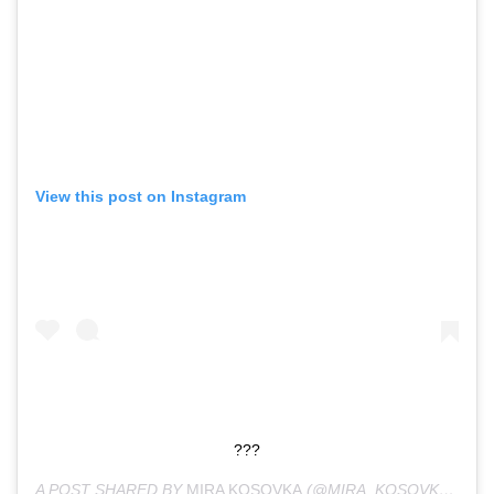
View this post on Instagram
???
A POST SHARED BY
MIRA KOSOVKA
(@MIRA_KOSOVKA) ON